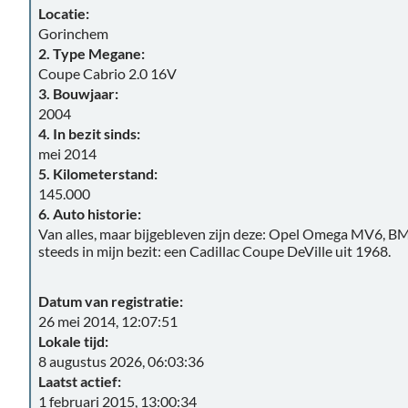
Locatie:
Gorinchem
2. Type Megane:
Coupe Cabrio 2.0 16V
3. Bouwjaar:
2004
4. In bezit sinds:
mei 2014
5. Kilometerstand:
145.000
6. Auto historie:
Van alles, maar bijgebleven zijn deze: Opel Omega MV6, B
steeds in mijn bezit: een Cadillac Coupe DeVille uit 1968.
Datum van registratie:
26 mei 2014, 12:07:51
Lokale tijd:
8 augustus 2026, 06:03:36
Laatst actief:
1 februari 2015, 13:00:34