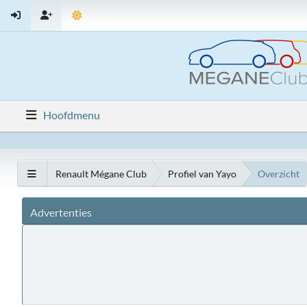
Hoofdmenu
Renault Mégane Club
Profiel van Yayo
Overzicht
Advertenties