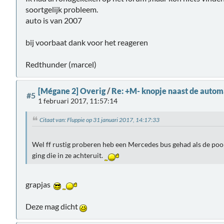
soortgelijk probleem.
auto is van 2007
bij voorbaat dank voor het reageren
Redthunder (marcel)
[Mégane 2] Overig
/
Re: +M- knopje naast de auto
#5
1 februari 2017, 11:57:14
Citaat van: Fluppie op 31 januari 2017, 14:17:33
Wel ff rustig proberen heb een Mercedes bus gehad als de po
ging die in ze achteruit.
grapjas
Deze mag dicht