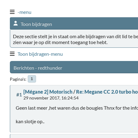
-menu
Toon bijdragen
Deze sectie stelt je in staat om alle bijdragen van dit lid te 
zien waar je op dit moment toegang toe hebt.
Toon bijdragen-menu
Berichten - redthunder
Pagina's
1
[Mégane 2] Motorisch
/
Re: Megane CC 2.0 turbo ho
#1
29 november 2017, 16:24:54
Geen last meer ,het waren dus de bougies Thnx for the inf
kan slotje op..