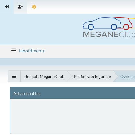
Hoofdmenu
Renault Mégane Club
Profiel van hcjunkie
Overzic
Advertenties