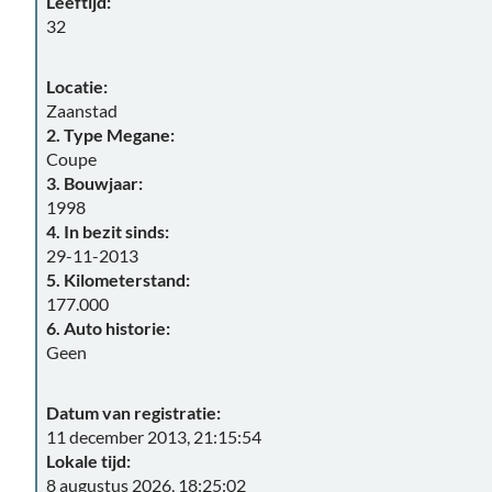
Leeftijd:
32
Locatie:
Zaanstad
2. Type Megane:
Coupe
3. Bouwjaar:
1998
4. In bezit sinds:
29-11-2013
5. Kilometerstand:
177.000
6. Auto historie:
Geen
Datum van registratie:
11 december 2013, 21:15:54
Lokale tijd:
8 augustus 2026, 18:25:02