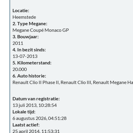
Locatie:
Heemstede
2. Type Megane:
Megane Coupé Monaco GP
3. Bouwjaar:
2011
4. In bezit sinds:
13-07-2013
5. Kilometerstand:
20.000
6. Auto historie:
Renault Clio II Phase II, Renault Clio III, Renault Megane 
Datum van registratie:
13 juli 2013, 10:28:54
Lokale tijd:
6 augustus 2026, 04:51:28
Laatst actief:
25 april 2014, 11:53:31