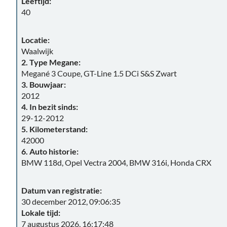
Leeftijd:
40
Locatie:
Waalwijk
2. Type Megane:
Megané 3 Coupe, GT-Line 1.5 DCi S&S Zwart
3. Bouwjaar:
2012
4. In bezit sinds:
29-12-2012
5. Kilometerstand:
42000
6. Auto historie:
BMW 118d, Opel Vectra 2004, BMW 316i, Honda CRX
Datum van registratie:
30 december 2012, 09:06:35
Lokale tijd:
7 augustus 2026, 16:17:48