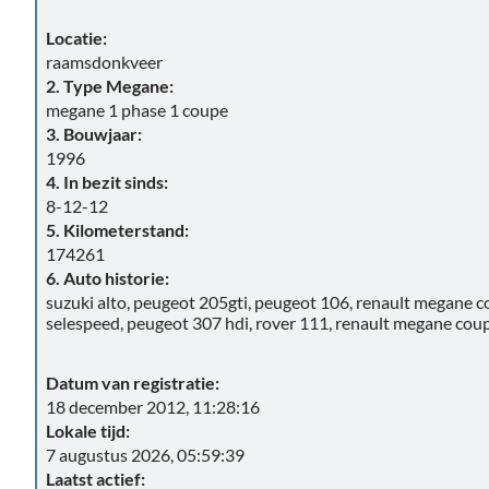
Locatie:
raamsdonkveer
2. Type Megane:
megane 1 phase 1 coupe
3. Bouwjaar:
1996
4. In bezit sinds:
8-12-12
5. Kilometerstand:
174261
6. Auto historie:
suzuki alto, peugeot 205gti, peugeot 106, renault megane 
selespeed, peugeot 307 hdi, rover 111, renault megane cou
Datum van registratie:
18 december 2012, 11:28:16
Lokale tijd:
7 augustus 2026, 05:59:39
Laatst actief: