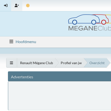
Hoofdmenu
Renault Mégane Club
Profiel van jw
Overzicht
Advertenties