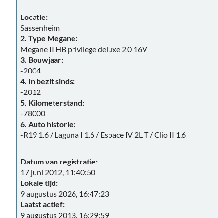
Locatie:
Sassenheim
2. Type Megane:
Megane II HB privilege deluxe 2.0 16V
3. Bouwjaar:
-2004
4. In bezit sinds:
-2012
5. Kilometerstand:
-78000
6. Auto historie:
-R19 1.6 / Laguna I 1.6 / Espace IV 2L T / Clio II 1.6
Datum van registratie:
17 juni 2012, 11:40:50
Lokale tijd:
9 augustus 2026, 16:47:23
Laatst actief:
9 augustus 2013, 16:29:59