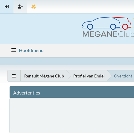
Hoofdmenu
Renault Mégane Club
Profiel van Emiel
Overzicht
Advertenties