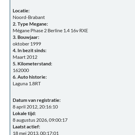
Locatie:
Noord-Brabant
2. Type Megane:
Mégane Phase 2 Berline 1.4 16v RXE
3. Bouwjaar:
oktober 1999
4. In bezit sinds:
Maart 2012
5. Kilometerstand:
162000
6. Auto historie:
Laguna 1.8RT
Datum van registratie:
8 april 2012, 20:16:10
Lokale tijd:
8 augustus 2026, 09:00:17
Laatst actief:
18 mei 2013, 00:17:01