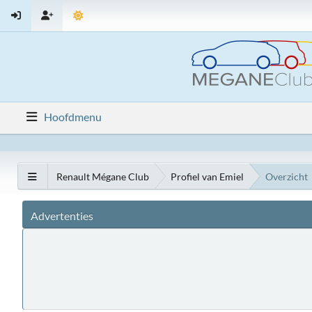
Hoofdmenu
Renault Mégane Club
Profiel van Emiel
Overzicht
Advertenties