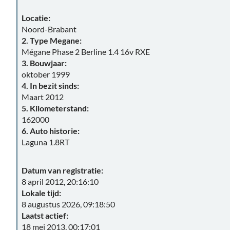
Locatie:
Noord-Brabant
2. Type Megane:
Mégane Phase 2 Berline 1.4 16v RXE
3. Bouwjaar:
oktober 1999
4. In bezit sinds:
Maart 2012
5. Kilometerstand:
162000
6. Auto historie:
Laguna 1.8RT
Datum van registratie:
8 april 2012, 20:16:10
Lokale tijd:
8 augustus 2026, 09:18:50
Laatst actief:
18 mei 2013, 00:17:01