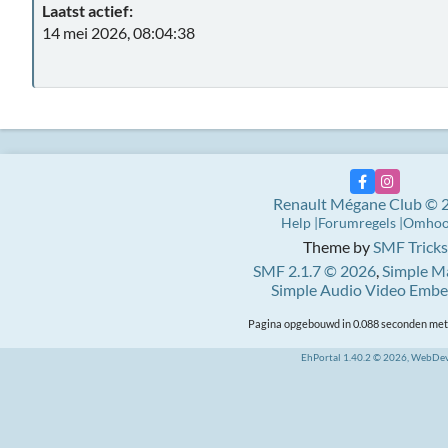
Laatst actief:
14 mei 2026, 08:04:38
Renault Mégane Club © 
Help
Forumregels
Omho
Theme by
SMF Tricks
SMF 2.1.7 © 2026
,
Simple M
Simple Audio Video Emb
Pagina opgebouwd in 0.088 seconden met 
EhPortal 1.40.2 © 2026, WebDe