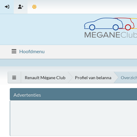
Hoofdmenu
Renault Mégane Club
Profiel van belanna
Overzic
Advertenties