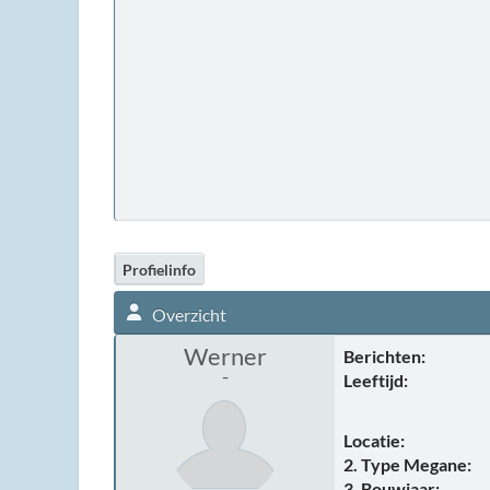
Profielinfo
Overzicht
Werner
Berichten:
-
Leeftijd:
Locatie:
2. Type Megane:
3. Bouwjaar: