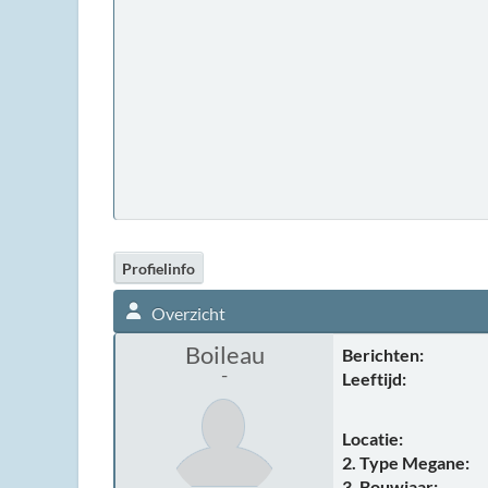
Profielinfo
Overzicht
Boileau
Berichten:
-
Leeftijd:
Locatie:
2. Type Megane:
3. Bouwjaar: