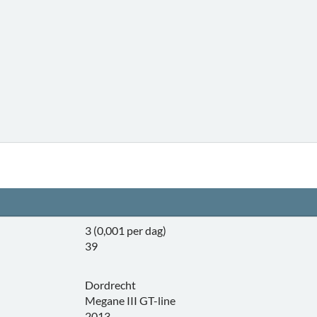
3 (0,001 per dag)
39
Dordrecht
Megane III GT-line
2013