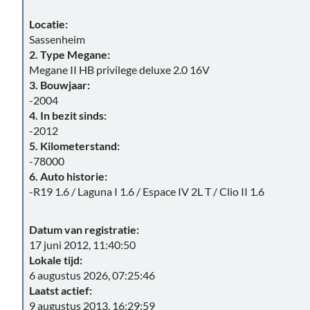
Locatie:
Sassenheim
2. Type Megane:
Megane II HB privilege deluxe 2.0 16V
3. Bouwjaar:
-2004
4. In bezit sinds:
-2012
5. Kilometerstand:
-78000
6. Auto historie:
-R19 1.6 / Laguna I 1.6 / Espace IV 2L T / Clio II 1.6
Datum van registratie:
17 juni 2012, 11:40:50
Lokale tijd:
6 augustus 2026, 07:25:46
Laatst actief:
9 augustus 2013, 16:29:59