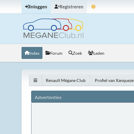
Inloggen
Registreren
Index
Forum
Zoek
Leden
Renault Mégane Club
Profiel van Xanqueze
Advertenties