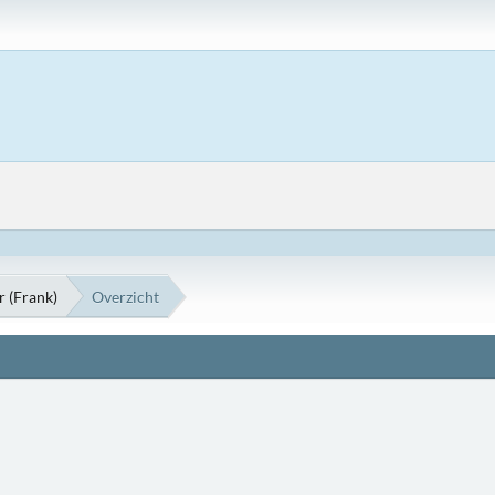
r (Frank)
Overzicht