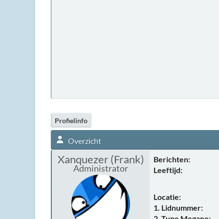
Profielinfo
Overzicht
Xanquezer (Frank)
Berichten:
Administrator
Leeftijd:
Locatie:
1. Lidnummer:
2. Type Megane: