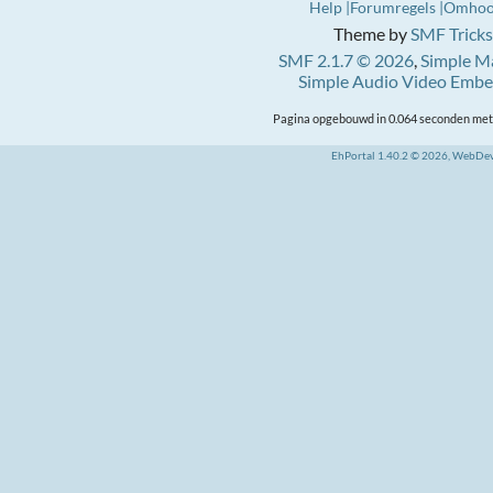
Help
Forumregels
Omho
Theme by
SMF Tricks
SMF 2.1.7 © 2026
,
Simple M
Simple Audio Video Emb
Pagina opgebouwd in 0.064 seconden met 
EhPortal 1.40.2 © 2026, WebDe