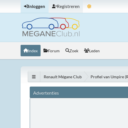
Inloggen
Registreren
Index
Forum
Zoek
Leden
Renault Mégane Club
Profiel van Umpire (
Advertenties