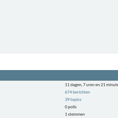
11 dagen, 7 uren en 21 minut
674 berichten
39 topics
0 polls
1 stemmen