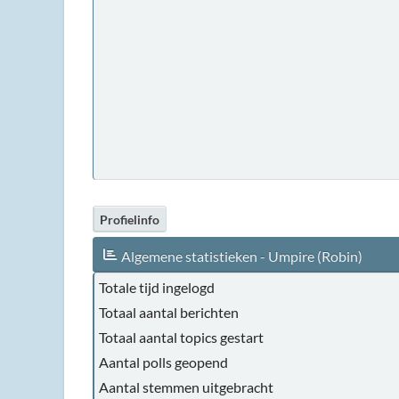
Profielinfo
Algemene statistieken - Umpire (Robin)
Totale tijd ingelogd
Totaal aantal berichten
Totaal aantal topics gestart
Aantal polls geopend
Aantal stemmen uitgebracht