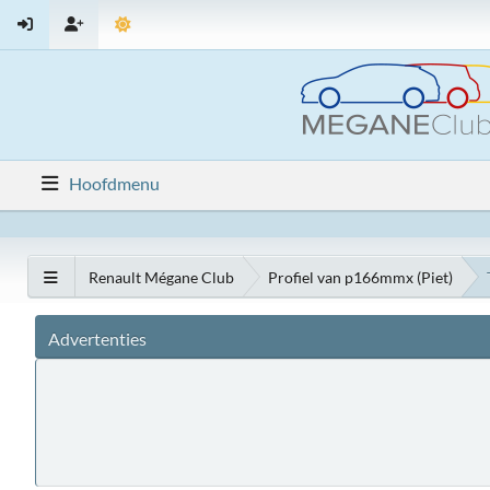
Hoofdmenu
Renault Mégane Club
Profiel van p166mmx (Piet)
Advertenties