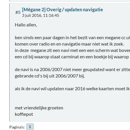
[Mégane 2] Overig
/
updaten navigatie
#5
3 juli 2016, 11:16:45
Hallo allen,
ben sinds een paar dagen in het bezit van een megane cc uit
komen over radio en en navigatie maar niet wat ik zoek.
in deze megane zit een navi met een een scherm wat bove
een cd bij waarop staat carminat en een boekje bij waarop
de navi is na 2006/2007 niet meer geupdated want er zitte
gebrande cd's bij uit 2006/2007 bij.
als ik de navi wil updaten naar 2016 welke kaarten moet i
met vriendelijke groeten
koffiepot
Pagina's
1