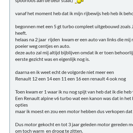
spoorloos aan de deur staat)
vanaf het moment heb dat ik mijn rijbewijs heb heb ik beh
begonnen met een 5 gt turbo compleet uitgebouwd zoals 
heeft.
helaas na 2 jaar rijden kwam er een auto van links die mij n
poeier weg centjes en auto.
deze auto zal mij altijd bijblijven omdat ik er toen behoorl
eerste gezicht was en eigenlijk nog is.
daarna en ik weet echt de volgorde niet meer een
Renault 12 een 14 een 11 een 16 een renault 4 ook nog
Toen kwam er 1 waar ik nu nog spijt van heb dat ik die heb
Een Renault alpine v6 turbo wat een kanon was dat in het 
opties
maar ik moest en zou een motor hebben dus verkopen dat
Dus motor gekocht en tot 3 jaar geleden motor gereden me
om toch warm en droog te zitten.