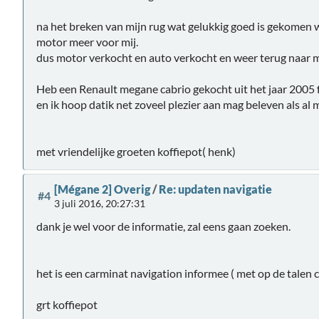
na het breken van mijn rug wat gelukkig goed is gekomen 
motor meer voor mij.
dus motor verkocht en auto verkocht en weer terug naar m
Heb een Renault megane cabrio gekocht uit het jaar 2005 f
en ik hoop datik net zoveel plezier aan mag beleven als al 
met vriendelijke groeten koffiepot( henk)
[Mégane 2] Overig
/
Re: updaten navigatie
#4
3 juli 2016, 20:27:31
dank je wel voor de informatie, zal eens gaan zoeken.
het is een carminat navigation informee ( met op de talen 
grt koffiepot