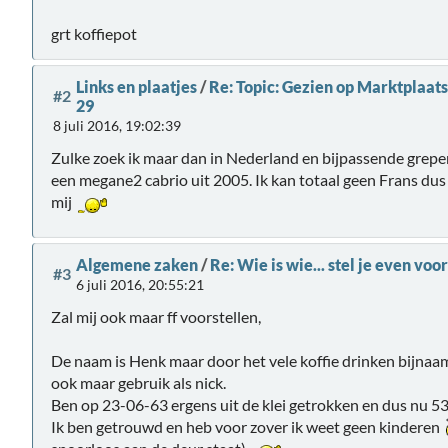
grt koffiepot
Links en plaatjes
/
Re: Topic: Gezien op Marktplaats 
#2
29
8 juli 2016, 19:02:39
Zulke zoek ik maar dan in Nederland en bijpassende grep
een megane2 cabrio uit 2005. Ik kan totaal geen Frans dus
mij
Algemene zaken
/
Re: Wie is wie... stel je even voor
#3
6 juli 2016, 20:55:21
Zal mij ook maar ff voorstellen,
De naam is Henk maar door het vele koffie drinken bijnaa
ook maar gebruik als nick.
Ben op 23-06-63 ergens uit de klei getrokken en dus nu 53
Ik ben getrouwd en heb voor zover ik weet geen kinderen