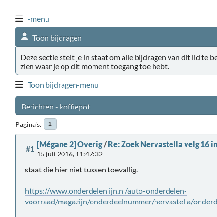
-menu
Toon bijdragen
Deze sectie stelt je in staat om alle bijdragen van dit lid te 
zien waar je op dit moment toegang toe hebt.
Toon bijdragen-menu
Berichten - koffiepot
Pagina's
1
[Mégane 2] Overig
/
Re: Zoek Nervastella velg 16 i
#1
15 juli 2016, 11:47:32
staat die hier niet tussen toevallig.
https://www.onderdelenlijn.nl/auto-onderdelen-
voorraad/magazijn/onderdeelnummer/nervastella/onderd