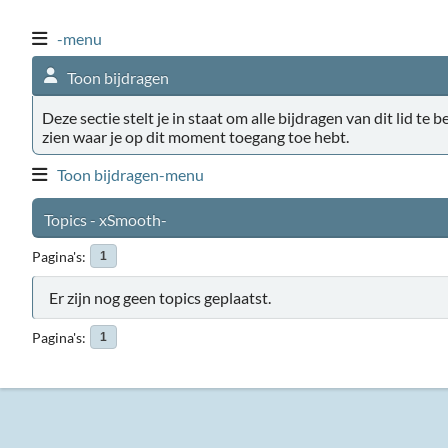
-menu
Toon bijdragen
Deze sectie stelt je in staat om alle bijdragen van dit lid te 
zien waar je op dit moment toegang toe hebt.
Toon bijdragen-menu
Topics - xSmooth-
Pagina's
1
Er zijn nog geen topics geplaatst.
Pagina's
1