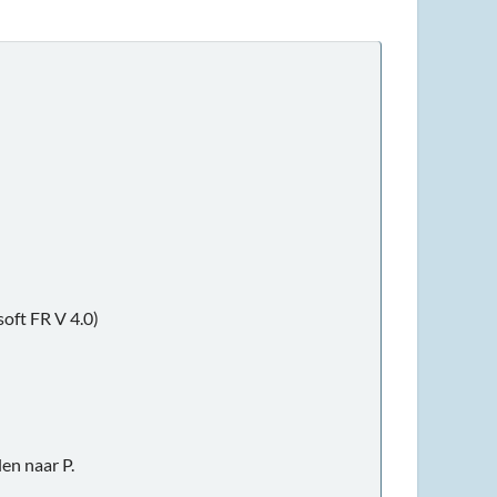
oft FR V 4.0)
en naar P.