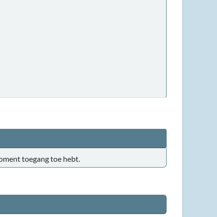
t moment toegang toe hebt.