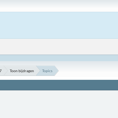
7
Toon bijdragen
Topics