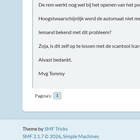
De rem werkt nog wel bij het openen van het por
Hoogstwaarschijnlijk word de automaat niet mee
Iemand bekend met dit probleem?
Zoja, is dit zelf op te lossen met de scantool Icar
Alvast bedankt.
Mvg Tommy
Pagina's
1
Theme by
SMF Tricks
SMF 2.1.7 © 2026
,
Simple Machines