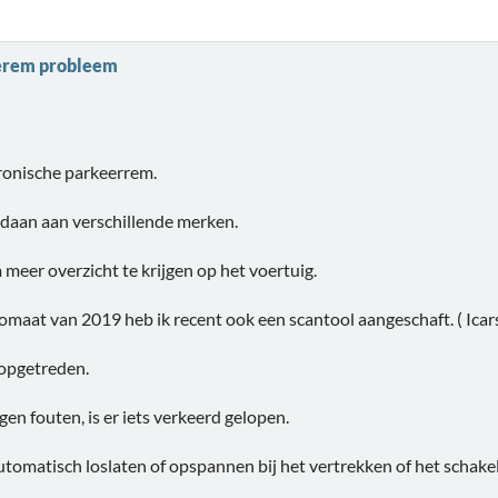
eerem probleem
tronische parkeerrem.
gedaan aan verschillende merken.
 meer overzicht te krijgen op het voertuig.
at van 2019 heb ik recent ook een scantool aangeschaft. ( Icars
 opgetreden.
en fouten, is er iets verkeerd gelopen.
tomatisch loslaten of opspannen bij het vertrekken of het schakel