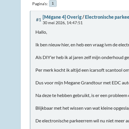
Pagina's
1
[Mégane 4] Overig
/
Electronische park
#1
30 mei 2026, 14:47:51
Hallo,
Ik ben nieuw hier, en heb een vraag ivm de elec
Als DIY'er heb ik al jaren zelf mijn onderhoud 
Per merk kocht ik altijd een icarsoft scantool om
Dus voor mijn Megane Grandtour met EDC automa
Na deze te hebben gebruikt, is er een probleem
Blijkbaar met het wissen van wat kleine opgeslag
De electronische parkeerrem wil nu niet meer au