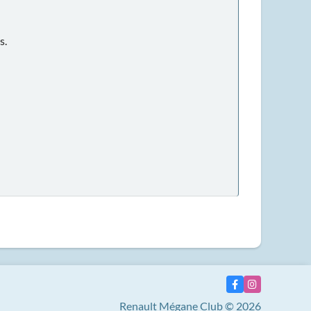
s.
Renault Mégane Club © 2026