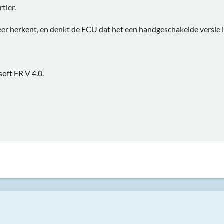
tier.
r herkent, en denkt de ECU dat het een handgeschakelde versie i
soft FR V 4.0.