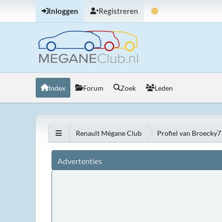
Inloggen
Registreren
Index
Forum
Zoek
Leden
Renault Mégane Club
Profiel van Broecky7
Advertenties