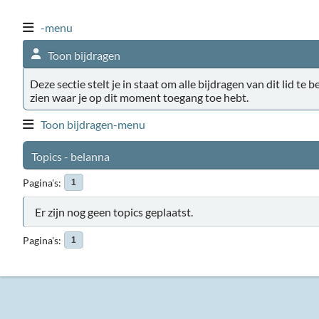
-menu
Toon bijdragen
Deze sectie stelt je in staat om alle bijdragen van dit lid te 
zien waar je op dit moment toegang toe hebt.
Toon bijdragen-menu
Topics - belanna
Pagina's
1
Er zijn nog geen topics geplaatst.
Pagina's
1