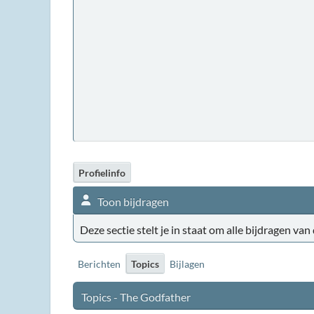
Profielinfo
Toon bijdragen
Deze sectie stelt je in staat om alle bijdragen van
Berichten
Topics
Bijlagen
Topics - The Godfather