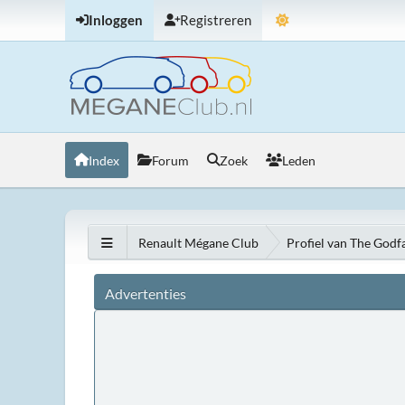
Inloggen
Registreren
Index
Forum
Zoek
Leden
Renault Mégane Club
Profiel van The Godf
Advertenties