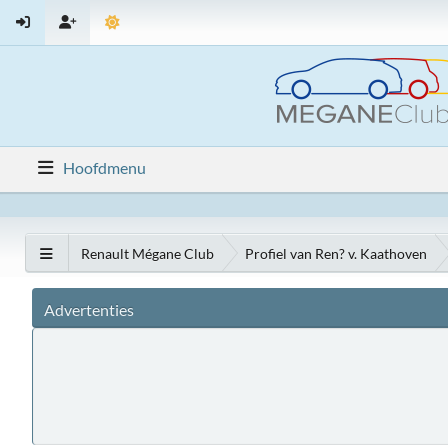
Hoofdmenu
Renault Mégane Club
Profiel van Ren? v. Kaathoven
Advertenties