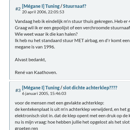
[Mégane I] Tuning
/
Stuurnaaf?
#2
20 april 2006, 22:05:53
Vandaag heb ik eindelijk m'n stuur thuis gekregen. Heb 
Graag wil ik er een gepolijst of een verchroomde stuurnaaf 
Wie weet waar ik die kan halen?
Ik heb nu het standaard stuur MET airbag, en d'r komt een 
megane is van 1996.
Alvast bedankt,
René van Kaathoven.
[Mégane I] Tuning
/
slot dichte achterklep????
#3
6 januari 2005, 15:46:03
voor de mensen met een gevlakte achterklep:
de kentekenplaat is uit m'n achterklep verwijderd, en het g
elektronisch slot in. dat de klep opent met een druk op de 
nu is mijn vraag: hoe hebben jullie het opgelost als het slo
groeten ren