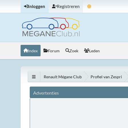
Inloggen
Registreren
Index
Forum
Zoek
Leden
Renault Mégane Club
Profiel van Zespri
Advertenties