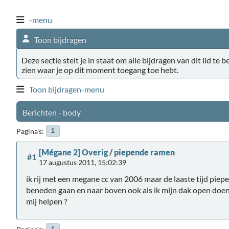
-menu
Toon bijdragen
Deze sectie stelt je in staat om alle bijdragen van dit lid te 
zien waar je op dit moment toegang toe hebt.
Toon bijdragen-menu
Berichten - body
Pagina's
1
[Mégane 2] Overig
/
piepende ramen
#1
17 augustus 2011, 15:02:39
ik rij met een megane cc van 2006 maar de laaste tijd piep
beneden gaan en naar boven ook als ik mijn dak open doen
mij helpen ?