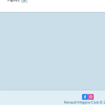
Pagina's
1
Renault Mégane Club © 