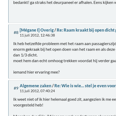
bedankt! ga straks het deurpaneel er afhalen. Eens kijken 
[Mégane I] Overig
/
Re: Raam kraakt bij open dicht
#8
11 juli 2012, 12:46:38
Ik heb hetzelfde probleem met het raam aan passagierszijd
enorm gekraak bij het open doen van het raam en als deze 
dan 1/3 dicht.
moet hem dan echt omhoog trekken voordat hij verder gaa
iemand hier ervaring mee?
Algemene zaken
/
Re: Wie is wie... stel je even voor
#9
11 juli 2012, 07:40:24
Ik weet niet of ik hier helemaal goed zit, aangezien ik me ee
voorgesteld heb!