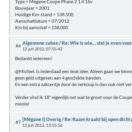
Type = Megane Coupe Phase 2 1.4 16v
Bouwjaar = 2001
Huidige Km-stand = 138.500
Aanschafdatum = 07/2012
Km bij aanschaf = 138.000
Algemene zaken
/
Re: Wie is wie... stel je even voor
#6
12 juli 2012, 07:55:42
Bedankt iedereen!
@Michiel: Is inderdaad een leuk idee. Alleen gaan we bi
geen geld uitgeven aan 4 geschikte banden.
En een extra zakcentje door de verkoop is dan ook niet ver
Verder vind ik 18" eigenlijk net wat te groot voor de Coupé
mooier
[Mégane I] Overig
/
Re: Raam kraakt bij open dicht
#7
11 juli 2012, 13:55:56