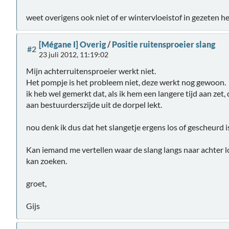
weet overigens ook niet of er wintervloeistof in gezeten h
[Mégane I] Overig
/
Positie ruitensproeier slang
#2
23 juli 2012, 11:19:02
Mijn achterruitensproeier werkt niet.
Het pompje is het probleem niet, deze werkt nog gewoon.
ik heb wel gemerkt dat, als ik hem een langere tijd aan zet,
aan bestuurderszijde uit de dorpel lekt.
nou denk ik dus dat het slangetje ergens los of gescheurd i
Kan iemand me vertellen waar de slang langs naar achter lo
kan zoeken.
groet,
Gijs