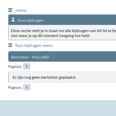
-menu
Toon bijdragen
Deze sectie stelt je in staat om alle bijdragen van dit lid te 
zien waar je op dit moment toegang toe hebt.
Toon bijdragen-menu
Berichten - Marcel80
Pagina's
1
Er zijn nog geen berichten geplaatst.
Pagina's
1