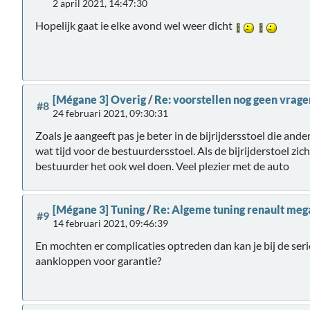
2 april 2021, 14:47:30
Hopelijk gaat ie elke avond wel weer dicht
[Mégane 3] Overig
/
Re: voorstellen nog geen vragen
#8
24 februari 2021, 09:30:31
Zoals je aangeeft pas je beter in de bijrijdersstoel die ande
wat tijd voor de bestuurdersstoel. Als de bijrijderstoel zich
bestuurder het ook wel doen. Veel plezier met de auto
[Mégane 3] Tuning
/
Re: Algeme tuning renault meg
#9
14 februari 2021, 09:46:39
En mochten er complicaties optreden dan kan je bij de ser
aankloppen voor garantie?