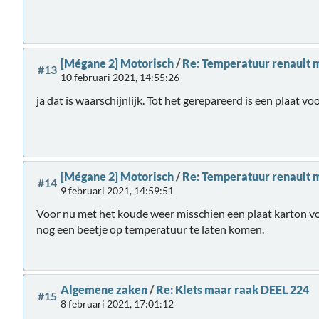
[Mégane 2] Motorisch
/
Re: Temperatuur renault 
#13
10 februari 2021, 14:55:26
ja dat is waarschijnlijk. Tot het gerepareerd is een plaat vo
[Mégane 2] Motorisch
/
Re: Temperatuur renault 
#14
9 februari 2021, 14:59:51
Voor nu met het koude weer misschien een plaat karton vo
nog een beetje op temperatuur te laten komen.
Algemene zaken
/
Re: Klets maar raak DEEL 224
#15
8 februari 2021, 17:01:12