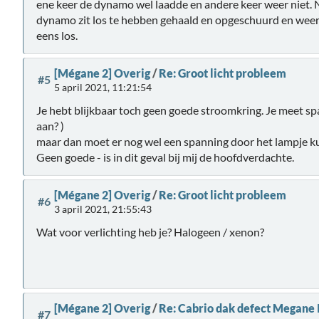
ene keer de dynamo wel laadde en andere keer weer niet. 
dynamo zit los te hebben gehaald en opgeschuurd en weer 
eens los.
[Mégane 2] Overig
/
Re: Groot licht probleem
#5
5 april 2021, 11:21:54
Je hebt blijkbaar toch geen goede stroomkring. Je meet spa
aan? )
maar dan moet er nog wel een spanning door het lampje k
Geen goede - is in dit geval bij mij de hoofdverdachte.
[Mégane 2] Overig
/
Re: Groot licht probleem
#6
3 april 2021, 21:55:43
Wat voor verlichting heb je? Halogeen / xenon?
[Mégane 2] Overig
/
Re: Cabrio dak defect Megane 
#7