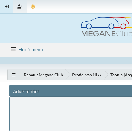
Hoofdmenu
Renault Mégane Club
Profiel van Nikk
Toon bijdra
Advertenties