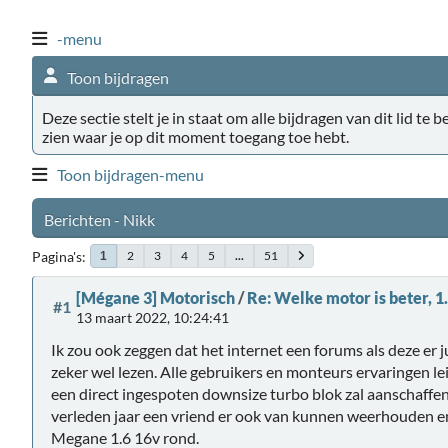
-menu
Toon bijdragen
Deze sectie stelt je in staat om alle bijdragen van dit lid te 
zien waar je op dit moment toegang toe hebt.
Toon bijdragen-menu
Berichten - Nikk
Pagina's
2
3
4
5
...
51
1
[Mégane 3] Motorisch
/
Re: Welke motor is beter, 1
#1
13 maart 2022, 10:24:41
Ik zou ook zeggen dat het internet een forums als deze er j
zeker wel lezen. Alle gebruikers en monteurs ervaringen le
een direct ingespoten downsize turbo blok zal aanschaffe
verleden jaar een vriend er ook van kunnen weerhouden en
Megane 1.6 16v rond.