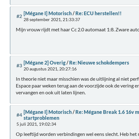
[Mégane I] Motorisch
/
Re: ECU herstellen!!
#2
28 september 2021, 21:33:37
Mijn vrouw rijdt met haar Cc 2.0 automaat 1:8. Zware auto
[Mégane 2] Overig
/
Re: Nieuwe schokdempers
#3
20 augustus 2021, 20:27:16
In theorie niet maar misschien was de uitlijning al niet pe
Espace paar weken terug aan de voorzijde ook de vering en
vervangen en ook uit laten lijnen.
[Mégane I] Motorisch
/
Re: Mégane Break 1.6 16v m
#4
startproblemen
5 juli 2021, 19:02:34
Op leeftijd worden verbindingen wel eens slecht. Heb he