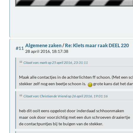
Algemene zaken
/
Re: Klets maar raak DEEL 220
#11
28 april 2016, 18:17:38
Citaat van: mark op 25 april 2016, 23:31:11
Maak alle contactjes in de achterlichten ff schoon. (Met een sc
stekker zelf nog een beetje schoon is.
grote kans dat het dan
Citaat van: Christian de Vriend op 26 april 2016, 19:01:16
heb dit ooit eens opgelost door inderdaad schhoonmaken
maar ook door voorzichtig met een dun schroeven draaiertje
de contactpuntjes bij te buigen van de stekker.