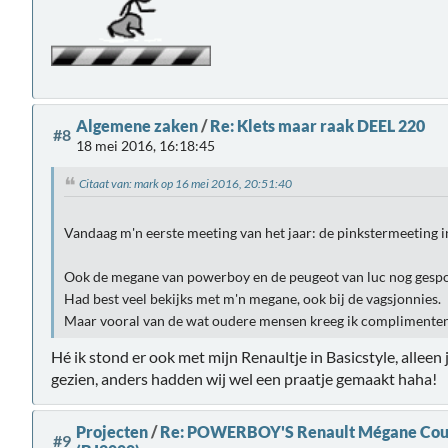
Algemene zaken
/
Re: Klets maar raak DEEL 220
#8
18 mei 2016, 16:18:45
Citaat van: mark op 16 mei 2016, 20:51:40
Vandaag m'n eerste meeting van het jaar: de pinkstermeeting in
Ook de megane van powerboy en de peugeot van luc nog gespo
Had best veel bekijks met m'n megane, ook bij de vagsjonnies.
Maar vooral van de wat oudere mensen kreeg ik complimente
Hé ik stond er ook met mijn Renaultje in Basicstyle, alleen 
gezien, anders hadden wij wel een praatje gemaakt haha!
Projecten
/
Re: POWERBOY'S Renault Mégane Coupe
#9