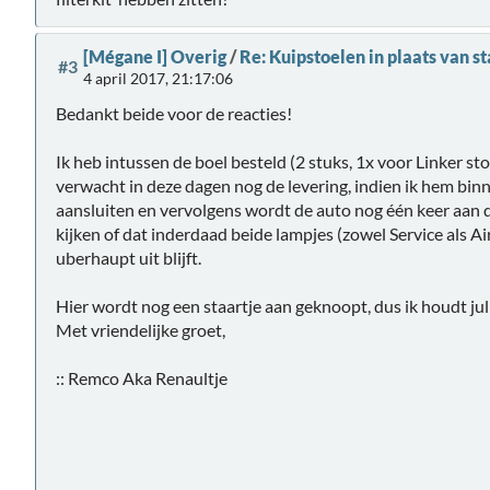
[Mégane I] Overig
/
Re: Kuipstoelen in plaats van s
#3
4 april 2017, 21:17:06
Bedankt beide voor de reacties!
Ik heb intussen de boel besteld (2 stuks, 1x voor Linker sto
verwacht in deze dagen nog de levering, indien ik hem bin
aansluiten en vervolgens wordt de auto nog één keer aan
kijken of dat inderdaad beide lampjes (zowel Service als A
uberhaupt uit blijft.
Hier wordt nog een staartje aan geknoopt, dus ik houdt jul
Met vriendelijke groet,
:: Remco Aka Renaultje