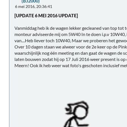
(BJ2000)
6 mei 2016, 20:36:41
[UPDATE 6 MEI 2016 UPDATE]
Vanmiddag heb ik de wagen lekker gecleaned van top tot te
monteur adviseerde mij om 5W40 In te doen i.p.v 10W40, i
van....Heb liever toch 10W40, Maar we proberen het gewo
Over 10 dagen staan we alweer voor de 2e keer op de Pinks
waarschijnlijk nog één meeting en dan gaat de wagen de sch
laten bouwen zodat hij op 17 Juli 2016 weer present is o
Meern! Ook ik heb weer wat foto's geschoten inclusief m