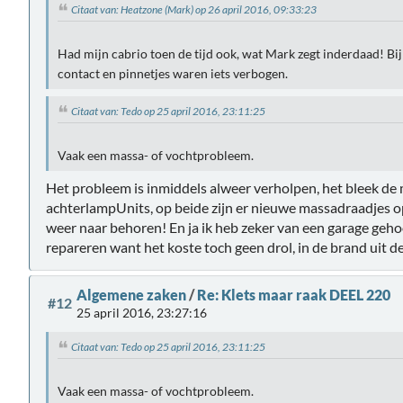
Citaat van: Heatzone (Mark) op 26 april 2016, 09:33:23
Had mijn cabrio toen de tijd ook, wat Mark zegt inderdaad! Bij m
contact en pinnetjes waren iets verbogen.
Citaat van: Tedo op 25 april 2016, 23:11:25
Vaak een massa- of vochtprobleem.
Het probleem is inmiddels alweer verholpen, het bleek de 
achterlampUnits, op beide zijn er nieuwe massadraadjes o
weer naar behoren! En ja ik heb zeker van een garage geh
repareren want het koste toch geen drol, in de brand uit d
Algemene zaken
/
Re: Klets maar raak DEEL 220
#12
25 april 2016, 23:27:16
Citaat van: Tedo op 25 april 2016, 23:11:25
Vaak een massa- of vochtprobleem.