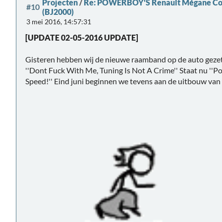
Projecten
/
Re: POWERBOY'S Renault Mégane Coup
#10
(BJ2000)
3 mei 2016, 14:57:31
[UPDATE 02-05-2016 UPDATE]
Gisteren hebben wij de nieuwe raamband op de auto gezet, 
''Dont Fuck With Me, Tuning Is Not A Crime'' Staat nu ''P
Speed!'' Eind juni beginnen we tevens aan de uitbouw van