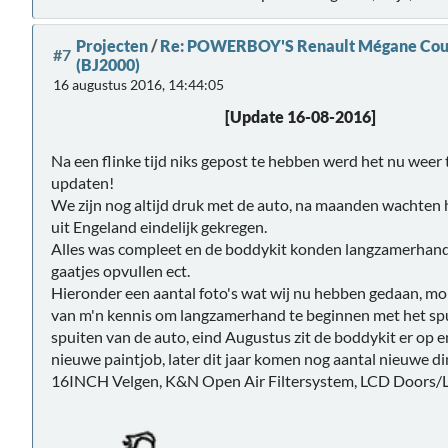
Projecten
/
Re: POWERBOY'S Renault Mégane Coupe
#7
(BJ2000)
16 augustus 2016, 14:44:05
[Update 16-08-2016]
Na een flinke tijd niks gepost te hebben werd het nu weer 
updaten!
We zijn nog altijd druk met de auto, na maanden wachten
uit Engeland eindelijk gekregen.
Alles was compleet en de boddykit konden langzamerhand
gaatjes opvullen ect.
Hieronder een aantal foto's wat wij nu hebben gedaan, mo
van m'n kennis om langzamerhand te beginnen met het spui
spuiten van de auto, eind Augustus zit de boddykit er op e
nieuwe paintjob, later dit jaar komen nog aantal nieuwe 
16INCH Velgen, K&N Open Air Filtersystem, LCD Doors/L