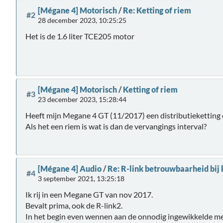
[Mégane 4] Motorisch
/
Re: Ketting of riem
#2
28 december 2023, 10:25:25
Het is de 1.6 liter TCE205 motor
[Mégane 4] Motorisch
/
Ketting of riem
#3
23 december 2023, 15:28:44
Heeft mijn Megane 4 GT (11/2017) een distributieketting o
Als het een riem is wat is dan de vervangings interval?
[Mégane 4] Audio
/
Re: R-link betrouwbaarheid bi
#4
3 september 2021, 13:25:18
Ik rij in een Megane GT van nov 2017.
Bevalt prima, ook de R-link2.
In het begin even wennen aan de onnodig ingewikkelde me