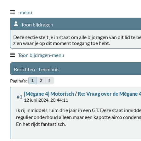
-menu
Toon bijdragen
Deze sectie stelt je in staat om alle bijdragen van dit lid te 
zien waar je op dit moment toegang toe hebt.
Toon bijdragen-menu
Berichten - Leemhuis
Pagina's
2
1
[Mégane 4] Motorisch
/
Re: Vraag over de Mégane 
#1
12 juni 2024, 20:44:11
Ik rij inmiddels ruim drie jaar in een GT. Deze staat inmi
regulier onderhoud alleen maar een kapotte airco conden
En het rijdt fantastisch.