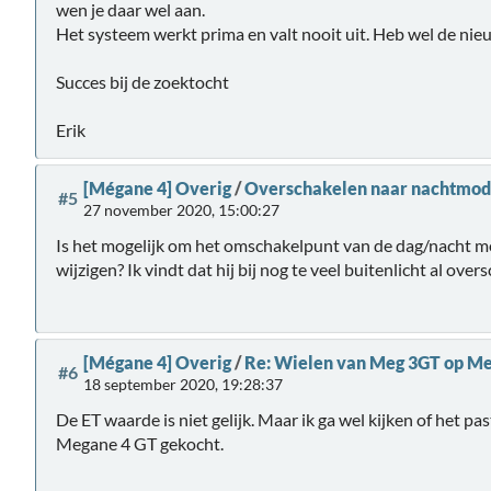
wen je daar wel aan.
Het systeem werkt prima en valt nooit uit. Heb wel de nieuws
Succes bij de zoektocht
Erik
[Mégane 4] Overig
/
Overschakelen naar nachtmod
#5
27 november 2020, 15:00:27
Is het mogelijk om het omschakelpunt van de dag/nacht m
wijzigen? Ik vindt dat hij bij nog te veel buitenlicht al ov
[Mégane 4] Overig
/
Re: Wielen van Meg 3GT op M
#6
18 september 2020, 19:28:37
De ET waarde is niet gelijk. Maar ik ga wel kijken of het pa
Megane 4 GT gekocht.