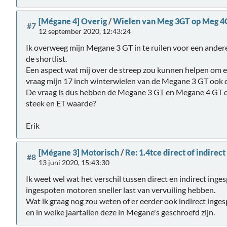
[Mégane 4] Overig
/
Wielen van Meg 3GT op Meg 4
#7
12 september 2020, 12:43:24
Ik overweeg mijn Megane 3 GT in te ruilen voor een ander
de shortlist.
Een aspect wat mij over de streep zou kunnen helpen om 
vraag mijn 17 inch winterwielen van de Megane 3 GT ook
De vraag is dus hebben de Megane 3 GT en Megane 4 GT d
steek en ET waarde?
Erik
[Mégane 3] Motorisch
/
Re: 1.4tce direct of indirec
#8
13 juni 2020, 15:43:30
Ik weet wel wat het verschil tussen direct en indirect inges
ingespoten motoren sneller last van vervuiling hebben.
Wat ik graag nog zou weten of er eerder ook indirect ingesp
en in welke jaartallen deze in Megane's geschroefd zijn.