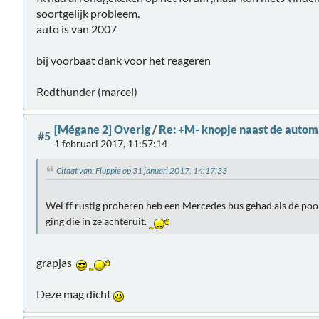
soortgelijk probleem.
auto is van 2007
bij voorbaat dank voor het reageren
Redthunder (marcel)
[Mégane 2] Overig
/
Re: +M- knopje naast de auto
#5
1 februari 2017, 11:57:14
Citaat van: Fluppie op 31 januari 2017, 14:17:33
Wel ff rustig proberen heb een Mercedes bus gehad als de po
ging die in ze achteruit.
grapjas
Deze mag dicht