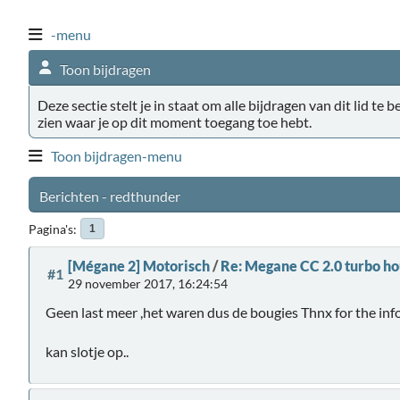
-menu
Toon bijdragen
Deze sectie stelt je in staat om alle bijdragen van dit lid te 
zien waar je op dit moment toegang toe hebt.
Toon bijdragen-menu
Berichten - redthunder
Pagina's
1
[Mégane 2] Motorisch
/
Re: Megane CC 2.0 turbo ho
#1
29 november 2017, 16:24:54
Geen last meer ,het waren dus de bougies Thnx for the inf
kan slotje op..