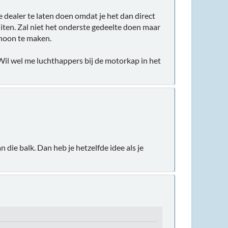
 dealer te laten doen omdat je het dan direct
uiten. Zal niet het onderste gedeelte doen maar
choon te maken.
. Wil wel me luchthappers bij de motorkap in het
 die balk. Dan heb je hetzelfde idee als je