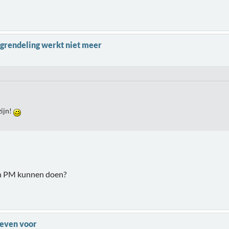
grendeling werkt niet meer
zijn!
een PM kunnen doen?
e even voor