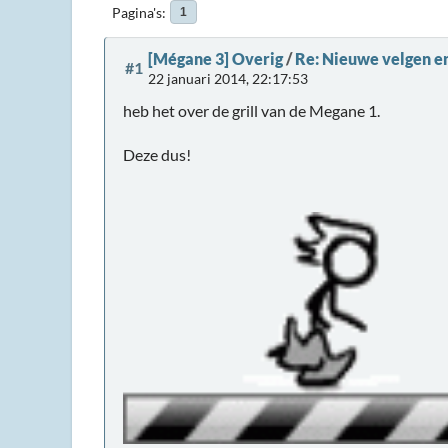
Pagina's
1
[Mégane 3] Overig
/
Re: Nieuwe velgen en
#1
22 januari 2014, 22:17:53
heb het over de grill van de Megane 1.
Deze dus!