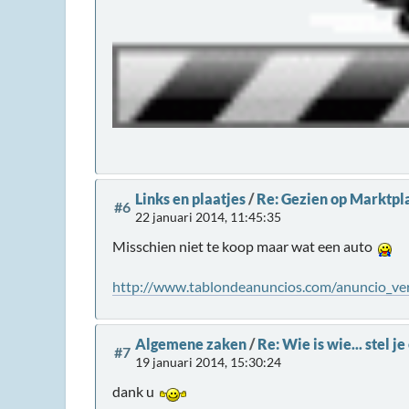
Links en plaatjes
/
Re: Gezien op Marktpla
#6
22 januari 2014, 11:45:35
Misschien niet te koop maar wat een auto
http://www.tablondeanuncios.com/anuncio_ve
Algemene zaken
/
Re: Wie is wie... stel j
#7
19 januari 2014, 15:30:24
dank u