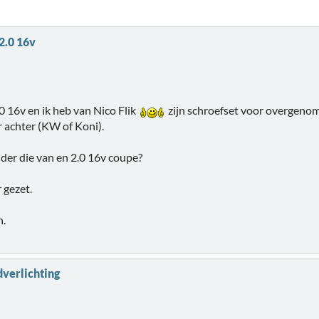
2.0 16v
.0 16v en ik heb van Nico Flik
zijn schroefset voor overgeno
 achter (KW of Koni).
er die van en 2.0 16v coupe?
 gezet.
n.
dverlichting