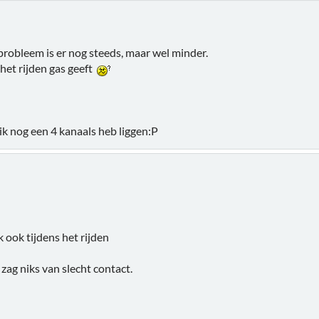
probleem is er nog steeds, maar wel minder.
 het rijden gas geeft
ik nog een 4 kanaals heb liggen:P
k ook tijdens het rijden
zag niks van slecht contact.