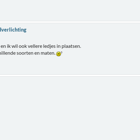
dverlichting
n ik wil ook vellere ledjes in plaatsen.
chillende soorten en maten.