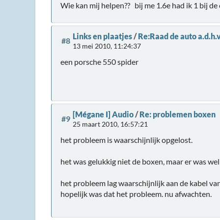
Wie kan mij helpen?? bij me 1.6e had ik 1 bij d
Links en plaatjes
/
Re:Raad de auto a.d.h.
#8
13 mei 2010, 11:24:37
een porsche 550 spider
[Mégane I] Audio
/
Re: problemen boxen
#9
25 maart 2010, 16:57:21
het probleem is waarschijnlijk opgelost.
het was gelukkig niet de boxen, maar er was wel
het probleem lag waarschijnlijk aan de kabel v
hopelijk was dat het probleem. nu afwachten.