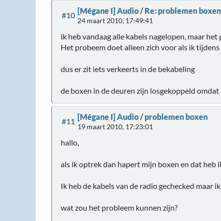
[Mégane I] Audio
/
Re: problemen boxen
#10
24 maart 2010, 17:49:41
ik heb vandaag alle kabels nagelopen, maar het 
Het probeem doet alleen zich voor als ik tijdens
dus er zit iets verkeerts in de bekabeling
de boxen in de deuren zijn losgekoppeld omdat 
[Mégane I] Audio
/
problemen boxen
#11
19 maart 2010, 17:23:01
hallo,
als ik optrek dan hapert mijn boxen en dat heb i
Ik heb de kabels van de radio gechecked maar ik 
wat zou het probleem kunnen zijn?