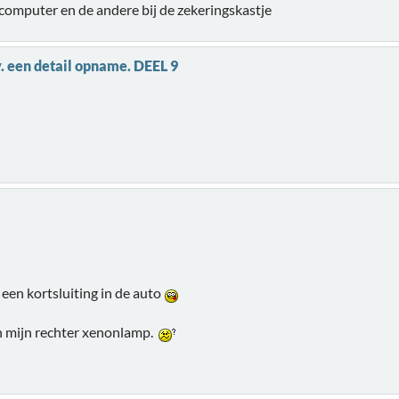
e computer en de andere bij de zekeringskastje
v. een detail opname. DEEL 9
 een kortsluiting in de auto
an mijn rechter xenonlamp.