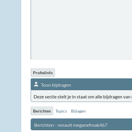
Profielinfo
Toon bijdragen
Deze sectie stelt je in staat om alle bijdragen van
Berichten
Topics
Bijlagen
Berichten - renault meganefreak467