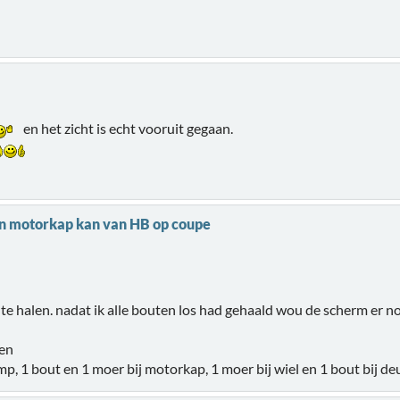
en het zicht is echt vooruit gegaan.
n motorkap kan van HB op coupe
 halen. nadat ik alle bouten los had gehaald wou de scherm er nog
ien
, 1 bout en 1 moer bij motorkap, 1 moer bij wiel en 1 bout bij deu