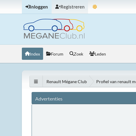
Inloggen
Registreren
Index
Forum
Zoek
Leden
Renault Mégane Club
Profiel van renault 
Advertenties