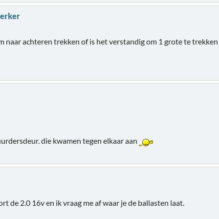
terker
 naar achteren trekken of is het verstandig om 1 grote te trekken
uurdersdeur. die kwamen tegen elkaar aan
t de 2.0 16v en ik vraag me af waar je de ballasten laat.