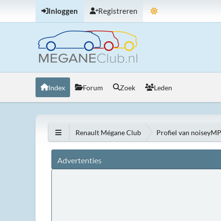
Inloggen
Registreren
Index
Forum
Zoek
Leden
Renault Mégane Club
Profiel van noiseyM
Advertenties