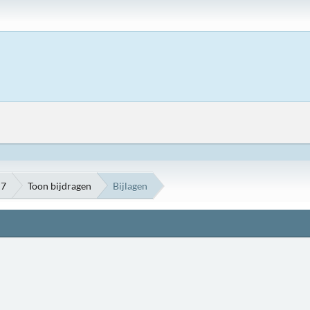
P7
Toon bijdragen
Bijlagen