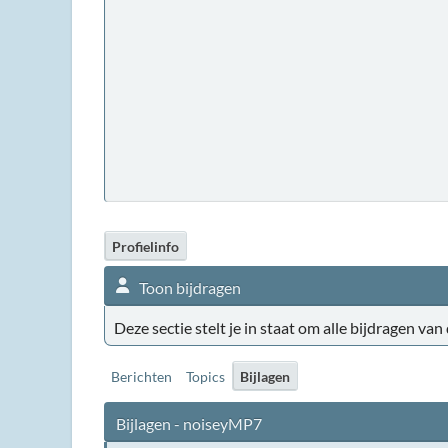
Profielinfo
Toon bijdragen
Deze sectie stelt je in staat om alle bijdragen van
Berichten
Topics
Bijlagen
Bijlagen - noiseyMP7