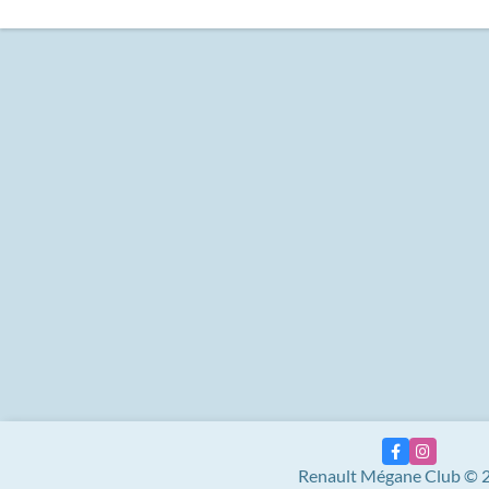
Renault Mégane Club © 