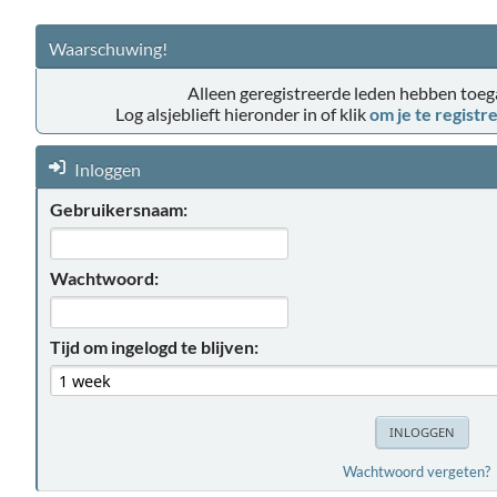
Waarschuwing!
Alleen geregistreerde leden hebben toega
Log alsjeblieft hieronder in of klik
om je te registr
Inloggen
Gebruikersnaam:
Wachtwoord:
Tijd om ingelogd te blijven:
Wachtwoord vergeten?