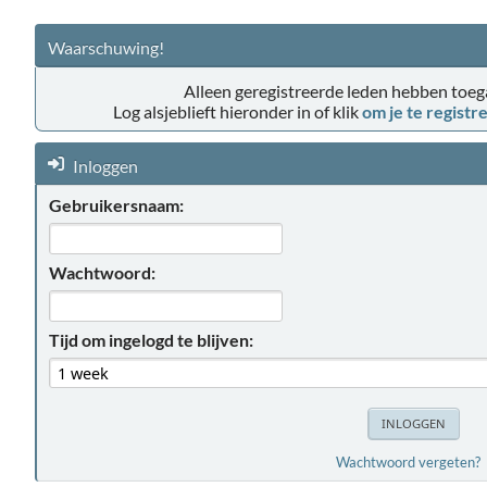
Waarschuwing!
Alleen geregistreerde leden hebben toega
Log alsjeblieft hieronder in of klik
om je te registr
Inloggen
Gebruikersnaam:
Wachtwoord:
Tijd om ingelogd te blijven:
Wachtwoord vergeten?