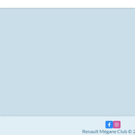
Renault Mégane Club © 