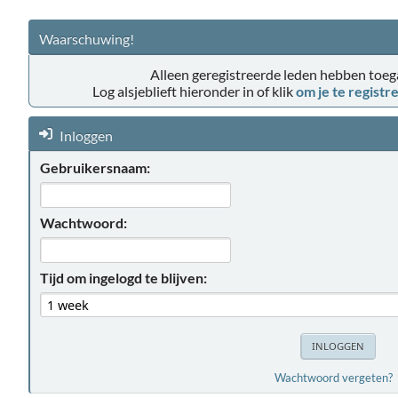
Waarschuwing!
Alleen geregistreerde leden hebben toega
Log alsjeblieft hieronder in of klik
om je te registr
Inloggen
Gebruikersnaam:
Wachtwoord:
Tijd om ingelogd te blijven:
Wachtwoord vergeten?