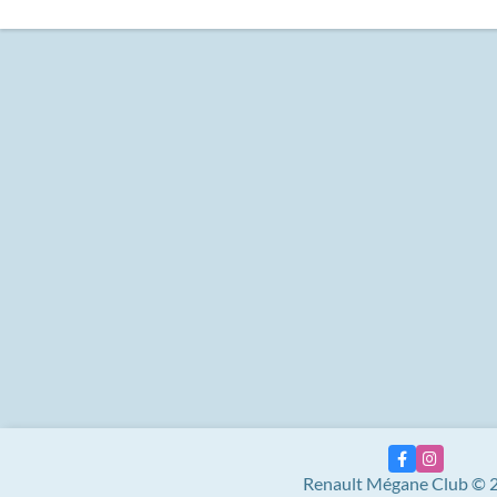
Renault Mégane Club © 